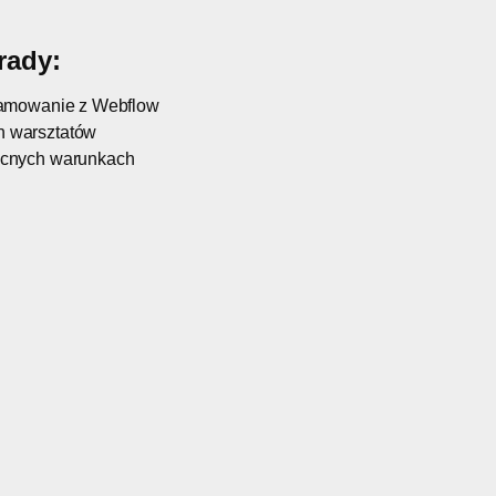
rady:
gramowanie z Webflow
 warsztatów
ecnych warunkach