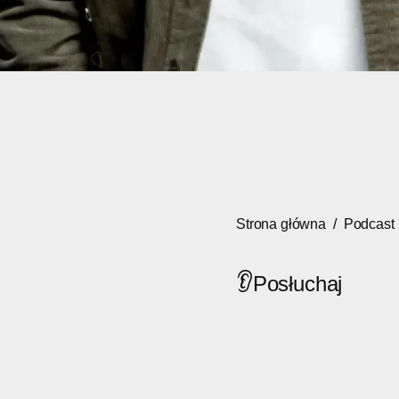
Strona główna
/
Podcast
👂
Posłuchaj