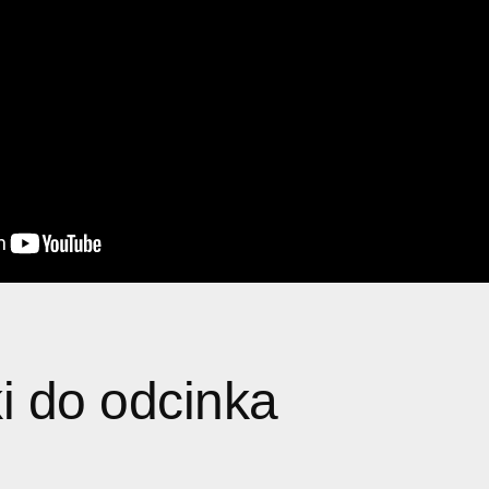
i do odcinka