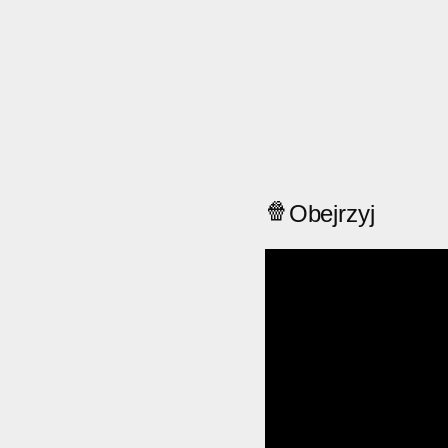
🍿
Obejrzyj