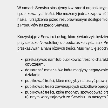
W ramach Serwisu stosujemy tzw. środki organizacyj
i publikowanych treści. Nie możemy jednak zapewnić
hasła i urządzenia przed nieuprawnionym dostępem os
z Produktów naszego Serwisu.
Korzystając z Serwisu i usług, które świadczyć będzi
przy usłudze Newsletter) lub podczas korzystania z P
przekazywania nam różnych treści. Musimy Cię zgodnie
przekazywać nam lub publikować treści o charak
obyczajami,
dostarczać materiałów, które mogłyby negatywnie 
działanie,
publikować treści, które mogłyby naruszyć prawa
publikować treści zawierających szkodliwe opro
publikować treści, które mogłyby spowodować p
u) innym korzystających ze Serwisu lub naszych 