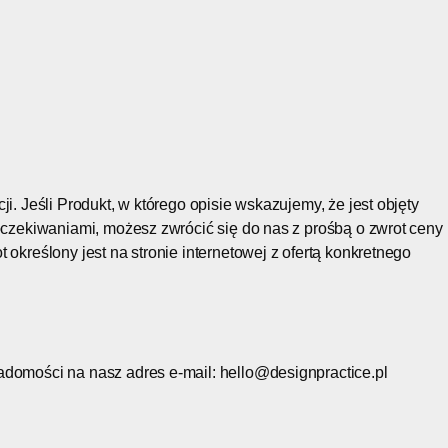
i. Jeśli Produkt, w którego opisie wskazujemy, że jest objęty
 oczekiwaniami, możesz zwrócić się do nas z prośbą o zwrot ceny
 określony jest na stronie internetowej z ofertą konkretnego
adomości na nasz adres e-mail: hello@designpractice.pl