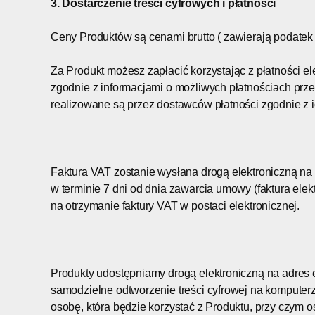
3. Dostarczenie treści cyfrowych i płatności
Ceny Produktów są cenami brutto ( zawierają podatek V
Za Produkt możesz zapłacić korzystając z płatności 
zgodnie z informacjami o możliwych płatnościach prze
realizowane są przez dostawców płatności zgodnie z 
Faktura VAT zostanie wysłana drogą elektroniczną na
w terminie 7 dni od dnia zawarcia umowy (faktura el
na otrzymanie faktury VAT w postaci elektronicznej.
Produkty udostępniamy drogą elektroniczną na adres e
samodzielne odtworzenie treści cyfrowej na komputer
osobę, która będzie korzystać z Produktu, przy czym 