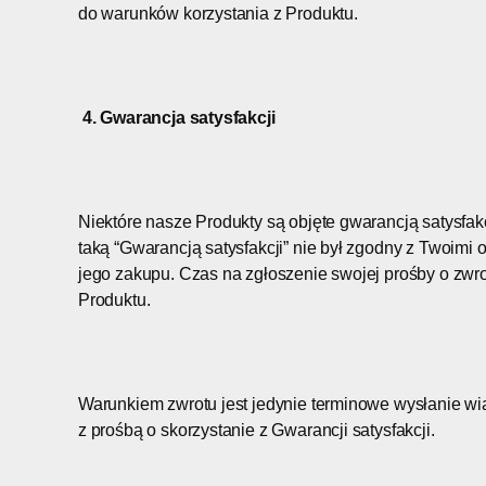
do warunków korzystania z Produktu.
4. Gwarancja satysfakcji
Niektóre nasze Produkty są objęte gwarancją satysfakcj
taką “Gwarancją satysfakcji” nie był zgodny z Twoimi
jego zakupu. Czas na zgłoszenie swojej prośby o zwrot
Produktu.
Warunkiem zwrotu jest jedynie terminowe wysłanie wi
z prośbą o skorzystanie z Gwarancji satysfakcji.