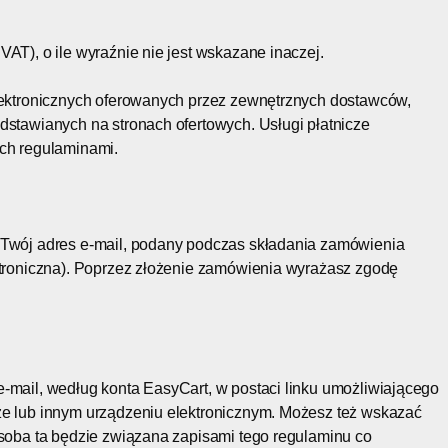
AT), o ile wyraźnie nie jest wskazane inaczej.
elektronicznych oferowanych przez zewnętrznych dostawców,
dstawianych na stronach ofertowych. Usługi płatnicze
ich regulaminami.
 Twój adres e-mail, podany podczas składania zamówienia
ektroniczna). Poprzez złożenie zamówienia wyrażasz zgodę
-mail, według konta EasyCart, w postaci linku umożliwiającego
ze lub innym urządzeniu elektronicznym. Możesz też wskazać
osoba ta będzie związana zapisami tego regulaminu co