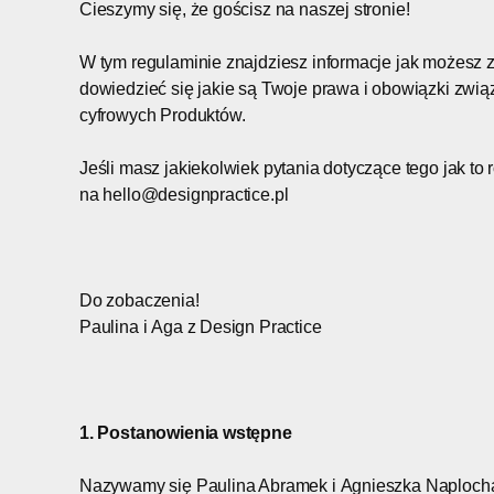
Cieszymy się, że gościsz na naszej stronie!
W tym regulaminie znajdziesz informacje jak możesz 
dowiedzieć się jakie są Twoje prawa i obowiązki zwi
cyfrowych Produktów.
Jeśli masz jakiekolwiek pytania dotyczące tego jak to
na hello@designpractice.pl
Do zobaczenia!
Paulina i Aga z Design Practice
1. Postanowienia wstępne
Nazywamy się Paulina Abramek i Agnieszka Naplocha i