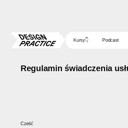
Kursy
👇
Podcast
Regulamin świadczenia usł
Cześć