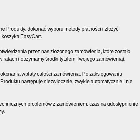
e Produkty, dokonać wyboru metody płatności i złożyć
i koszyka EasyCart.
twierdzenia przez nas złożonego zamówienia, które zostało
w ratach i otrzymamy środki tytułem Twojego zamówienia).
dokonania wpłaty całości zamówienia. Po zaksięgowaniu
 Produktu następuje niezwłocznie, zwykle automatycznie i nie
technicznych problemów z zamówieniem, czas na udostępnienie
my.