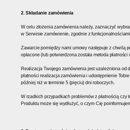
2. Składanie zamówienia
W celu złożenia zamówienia należy, zaznaczyć wybran
w Serwisie zamówienie, zgodnie z funkcjonalnościam
Zawarcie pomiędzy nami umowy następuje z chwilą po
opłacone (lub potwierdzona została metoda płatności 
Realizacja Twojego zamówienia jest uzależniona od 
płatności realizacja zamówienia i udostępnienie Tobie
później niż w terminie 5 (pięciu) dni roboczych.
W rzadkich przypadkach problemów z płatnością czy 
Produktu może się wydłużyć, o czym Cię poinformuje