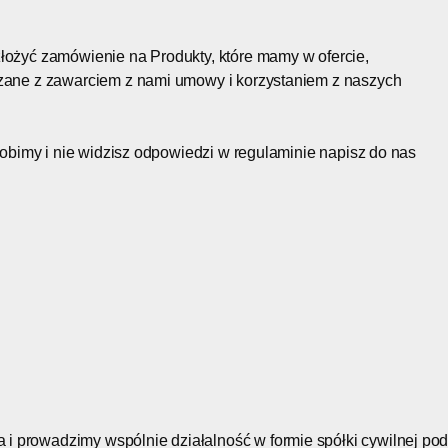
złożyć zamówienie na Produkty, które mamy w ofercie,
ązane z zawarciem z nami umowy i korzystaniem z naszych
 robimy i nie widzisz odpowiedzi w regulaminie napisz do nas
 prowadzimy wspólnie działalność w formie spółki cywilnej po