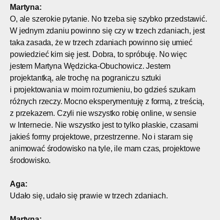
Martyna:
O, ale szerokie pytanie. No trzeba się szybko przedstawić.
W jednym zdaniu powinno się czy w trzech zdaniach, jest
taka zasada, że w trzech zdaniach powinno się umieć
powiedzieć kim się jest. Dobra, to spróbuję. No więc
jestem Martyna Wędzicka-Obuchowicz. Jestem
projektantką, ale trochę na pograniczu sztuki
i projektowania w moim rozumieniu, bo gdzieś szukam
różnych rzeczy. Mocno eksperymentuję z formą, z treścią,
z przekazem. Czyli nie wszystko robię online, w sensie
w Internecie. Nie wszystko jest to tylko płaskie, czasami
jakieś formy projektowe, przestrzenne. No i staram się
animować środowisko na tyle, ile mam czas, projektowe
środowisko.
Aga:
Udało się, udało się prawie w trzech zdaniach.
Martyna: