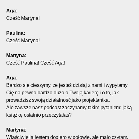
Aga:
Cześć Martyna!
Paulina:
Cześć Martyna!
Martyna:
Cześć Paulina! Cześć Aga!
Aga:
Bardzo się cieszymy, że jesteś dzisiaj z nami i wypytamy
Cię na pewno bardzo dużo o Twoją karierę i o to, jak
prowadzisz swoją działalność jako projektantka.
Ale zawsze nasz podcast zaczynamy takim pytaniem: jaką
książkę ostatnio przeczytałaś?
Martyna:
Właściwie ja jestem dopiero w połowie, ale mało czytam,