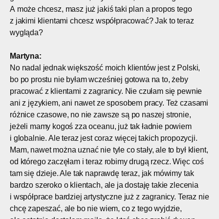
A może chcesz, masz już jakiś taki plan a propos tego
z jakimi klientami chcesz współpracować? Jak to teraz
wygląda?
Martyna:
No nadal jednak większość moich klientów jest z Polski,
bo po prostu nie byłam wcześniej gotowa na to, żeby
pracować z klientami z zagranicy. Nie czułam się pewnie
ani z językiem, ani nawet ze sposobem pracy. Też czasami
różnice czasowe, no nie zawsze są po naszej stronie,
jeżeli mamy kogoś zza oceanu, już tak ładnie powiem
i globalnie. Ale teraz jest coraz więcej takich propozycji.
Mam, nawet można uznać nie tyle co stały, ale to był klient,
od którego zaczęłam i teraz robimy drugą rzecz. Więc coś
tam się dzieje. Ale tak naprawdę teraz, jak mówimy tak
bardzo szeroko o klientach, ale ja dostaję takie zlecenia
i współprace bardziej artystyczne już z zagranicy. Teraz nie
chcę zapeszać, ale bo nie wiem, co z tego wyjdzie,