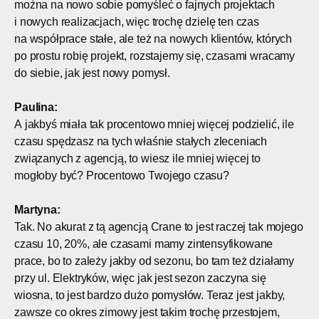
można na nowo sobie pomyśleć o fajnych projektach
i nowych realizacjach, więc trochę dzielę ten czas
na współprace stałe, ale też na nowych klientów, których
po prostu robię projekt, rozstajemy się, czasami wracamy
do siebie, jak jest nowy pomysł.
Paulina:
A jakbyś miała tak procentowo mniej więcej podzielić, ile
czasu spędzasz na tych właśnie stałych zleceniach
związanych z agencją, to wiesz ile mniej więcej to
mogłoby być? Procentowo Twojego czasu?
Martyna:
Tak. No akurat z tą agencją Crane to jest raczej tak mojego
czasu 10, 20%, ale czasami mamy zintensyfikowane
prace, bo to zależy jakby od sezonu, bo tam też działamy
przy ul. Elektryków, więc jak jest sezon zaczyna się
wiosna, to jest bardzo dużo pomysłów. Teraz jest jakby,
zawsze co okres zimowy jest takim trochę przestojem,