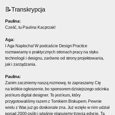
📝
Transkrypcja
Paulina:
Cześć, tu Paulina Kacprzak!
Aga:
I Aga Naplocha! W podcaście Design Practice
rozmawiamy o praktycznych stronach pracy na styku
technologii i designu, zarówno od strony projektowania,
jak i zarządzania.
Paulina:
Zanim zaczniemy naszą rozmowę, to zapraszamy Cię
na krótkie ogłoszenie, bo sponsorem dzisiejszego odcinka
jest kurs digital designer. To jest kurs, który
przygotowaliśmy razem z Tomkiem Biskupem. Pewnie
wielu z Was już go doskonale zna. Już wzięło w nim udział
ponad 2000 osób i właśnie planujemy trzecią edycję. Ta