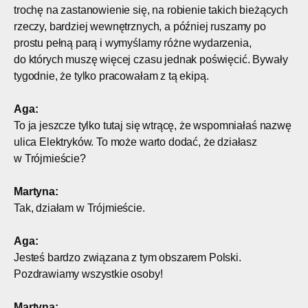
trochę na zastanowienie się, na robienie takich bieżących
rzeczy, bardziej wewnętrznych, a później ruszamy po
prostu pełną parą i wymyślamy różne wydarzenia,
do których muszę więcej czasu jednak poświęcić. Bywały
tygodnie, że tylko pracowałam z tą ekipą.
Aga:
To ja jeszcze tylko tutaj się wtrącę, że wspomniałaś nazwę
ulica Elektryków. To może warto dodać, że działasz
w Trójmieście?
Martyna:
Tak, działam w Trójmieście.
Aga:
Jesteś bardzo związana z tym obszarem Polski.
Pozdrawiamy wszystkie osoby!
Martyna: