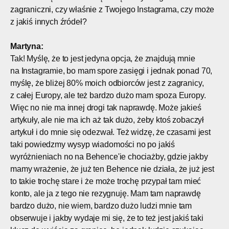
zagraniczni, czy właśnie z Twojego Instagrama, czy może
z jakiś innych źródeł?
Martyna:
Tak! Myślę, że to jest jedyna opcja, że znajdują mnie
na Instagramie, bo mam spore zasięgi i jednak ponad 70,
myślę, że bliżej 80% moich odbiorców jest z zagranicy,
z całej Europy, ale też bardzo dużo mam spoza Europy.
Więc no nie ma innej drogi tak naprawdę. Może jakieś
artykuły, ale nie ma ich aż tak dużo, żeby ktoś zobaczył
artykuł i do mnie się odezwał. Też widzę, że czasami jest
taki powiedzmy wysyp wiadomości no po jakiś
wyróżnieniach no na Behence'ie chociażby, gdzie jakby
mamy wrażenie, że już ten Behence nie działa, że już jest
to takie trochę stare i że może trochę przypał tam mieć
konto, ale ja z tego nie rezygnuję. Mam tam naprawdę
bardzo dużo, nie wiem, bardzo dużo ludzi mnie tam
obserwuje i jakby wydaje mi się, że to też jest jakiś taki