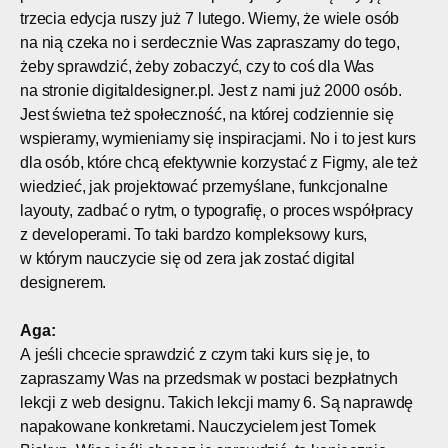
trzecia edycja ruszy już 7 lutego. Wiemy, że wiele osób
na nią czeka no i serdecznie Was zapraszamy do tego,
żeby sprawdzić, żeby zobaczyć, czy to coś dla Was
na stronie digitaldesigner.pl. Jest z nami już 2000 osób.
Jest świetna też społeczność, na której codziennie się
wspieramy, wymieniamy się inspiracjami. No i to jest kurs
dla osób, które chcą efektywnie korzystać z Figmy, ale też
wiedzieć, jak projektować przemyślane, funkcjonalne
layouty, zadbać o rytm, o typografię, o proces współpracy
z developerami. To taki bardzo kompleksowy kurs,
w którym nauczycie się od zera jak zostać digital
designerem.
Aga:
A jeśli chcecie sprawdzić z czym taki kurs się je, to
zapraszamy Was na przedsmak w postaci bezpłatnych
lekcji z web designu. Takich lekcji mamy 6. Są naprawdę
napakowane konkretami. Nauczycielem jest Tomek