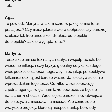
Tak.
Aga:
To powiedz Martyna w takim razie, w jakiej formie teraz
pracujesz? Czy masz jakieś stałe współprace, czy bardziej
szukasz tak freelancersko i działasz od projektu
do projektu? Jak to wygląda teraz?
Martyna:
Teraz skupiam się też na tych stałych współpracach, bo
wiadomo inflacja i cały kryzys globalny dotyka każdego,
więc poczucie stałości i tego, aby mieć jakąś perspektywę
kilkumiesięczną jest bardzo ważne. Ja to oczywiście, nie
wprowadziłam tego teraz. Od kilku lat współpracuję
z jedną agencją, więc mam takie poczucie, że będzie
na rachunki chociaż. Więc to jest bardzo miłe, łatwiejsze
do przeżycia z miesiąca na miesiąc. Ale cenię sobie
wszystkie projekty, które są niespodzianką, bo wtedy