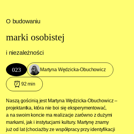
O budowaniu
marki osobistej
i niezależności
023
Martyna Wędzicka-Obuchowicz
⏰
92 min
Naszą gościnią jest Martyna Wędzicka-Obuchowicz –
projektantka, która nie boi się eksperymentować,
a na swoim koncie ma realizacje zarówno z dużymi
markami, jak i instytucjami kultury. Martynę znamy
już od lat (chociażby ze współpracy przy identyfikacji