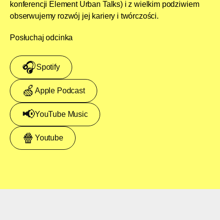
konferencji Element Urban Talks) i z wielkim podziwiem
obserwujemy rozwój jej kariery i twórczości.
Posłuchaj odcinka
🎧
Spotify
🍏
Apple Podcast
📢
YouTube Music
🍿
Youtube