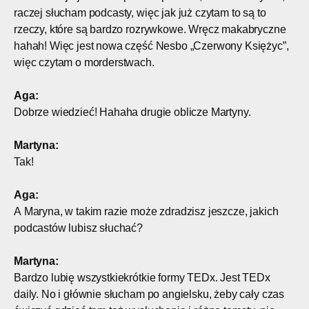
raczej słucham podcasty, więc jak już czytam to są to
rzeczy, które są bardzo rozrywkowe. Wręcz makabryczne
hahah! Więc jest nowa część Nesbo „Czerwony Księżyc”,
więc czytam o morderstwach.
Aga:
Dobrze wiedzieć! Hahaha drugie oblicze Martyny.
Martyna:
Tak!
Aga:
A Maryna, w takim razie może zdradzisz jeszcze, jakich
podcastów lubisz słuchać?
Martyna:
Bardzo lubię wszystkiekrótkie formy TEDx. Jest TEDx
daily. No i głównie słucham po angielsku, żeby cały czas