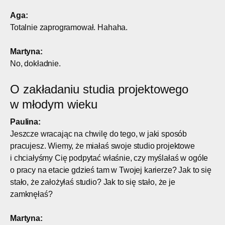
Aga:
Totalnie zaprogramował. Hahaha.
Martyna:
No, dokładnie.
O zakładaniu studia projektowego
w młodym wieku
Paulina:
Jeszcze wracając na chwilę do tego, w jaki sposób
pracujesz. Wiemy, że miałaś swoje studio projektowe
i chciałyśmy Cię podpytać właśnie, czy myślałaś w ogóle
o pracy na etacie gdzieś tam w Twojej karierze? Jak to się
stało, że założyłaś studio? Jak to się stało, że je
zamknęłaś?
Martyna: