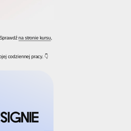
 Sprawdź
na stronie kursu
,
ojej codziennej pracy. 👇