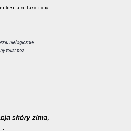
mi treściami. Takie copy
rze, nielogicznie
ny tekst bez
.
cja skóry zimą
,