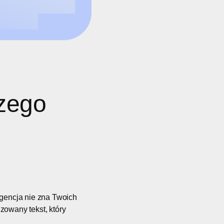
czego
igencja nie zna Twoich
zowany tekst, który