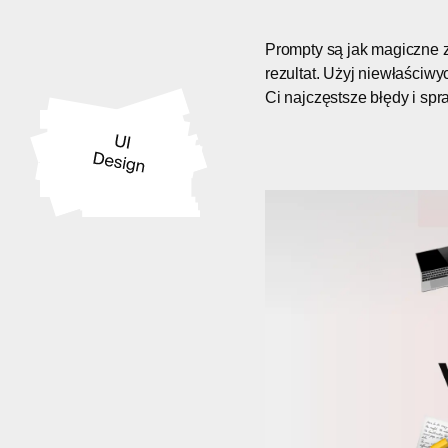
Prompty są jak magiczne z
rezultat. Użyj niewłaściw
Ci najczęstsze błędy i spr