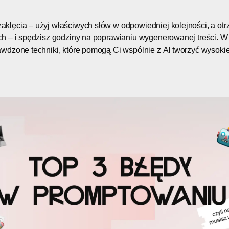
aklęcia – użyj właściwych słów w odpowiedniej kolejności, a ot
ych – i spędzisz godziny na poprawianiu wygenerowanej treści. 
awdzone techniki, które pomogą Ci wspólnie z AI tworzyć wysokie