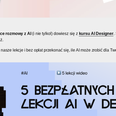
uce rozmowy z AI
(i nie tylko!) dowiesz się z
kursu AI Designer
.
ż.
nasze lekcje i bez opłat przekonać się, ile AI może zrobić dla Tw