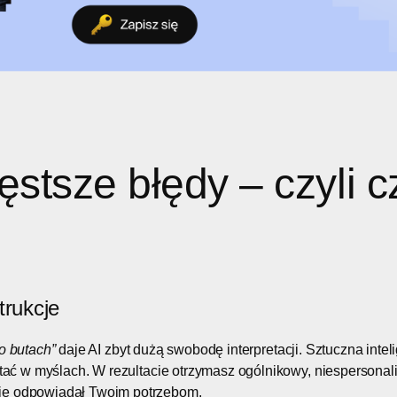
ęstsze błędy – czyli 
trukcje
 o butach”
daje AI zbyt dużą swobodę interpretacji. Sztuczna intel
ytać w myślach. W rezultacie otrzymasz ogólnikowy, niespersonali
ie odpowiadał Twoim potrzebom.