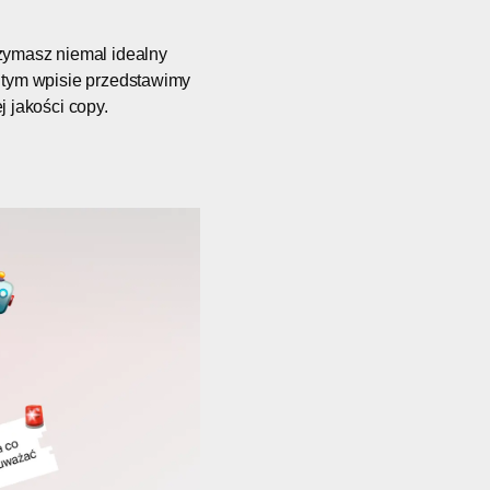
rzymasz niemal idealny
W tym wpisie przedstawimy
j jakości copy.