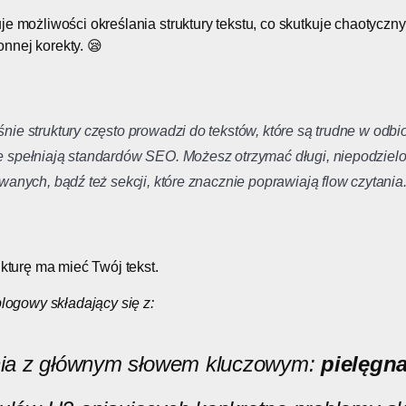
e możliwości określania struktury tekstu, co skutkuje chaotyczny
nnej korekty. 😪
?
ie struktury często prowadzi do tekstów, które są trudne w odbio
 spełniają standardów SEO. Możesz otrzymać długi, niepodzielo
wanych, bądź też sekcji, które znacznie poprawiają
flow czytania
ukturę ma mieć Twój tekst.
blogowy składający się z:
a z głównym słowem kluczowym:
pielęgna