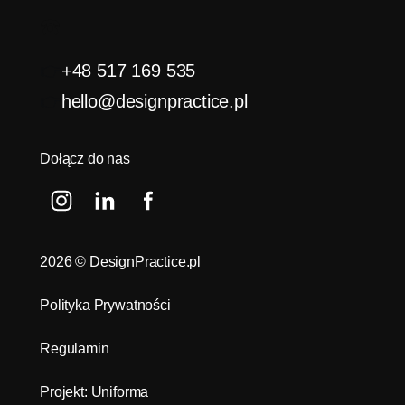
☎️
👉
+48 517 169 535
👉
hello@designpractice.pl
Dołącz do nas
2026
© DesignPractice.pl
Polityka Prywatności
Regulamin
Projekt: Uniforma