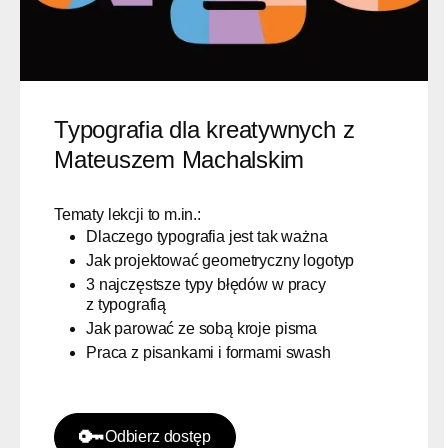
🎬 5 lekcji wideo
Typografia dla kreatywnych z
Mateuszem Machalskim
Tematy lekcji to m.in.:
Dlaczego typografia jest tak ważna
Jak projektować geometryczny logotyp
3 najczęstsze typy błędów w pracy
z typografią
Jak parować ze sobą kroje pisma
Praca z pisankami i formami swash
🔑
Odbierz dostęp