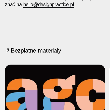
znać na
hello@designpractice.pl
🤌
Bezpłatne materiały