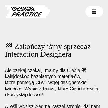
🍔
🏁 Zakończyliśmy sprzedaż
Interaction
Designera
Ale czekaj czekaj, mamy dla Ciebie 🎁
kalejdoskop bezpłatnych materiałów,
które pomogą Ci w Twojej designerskiej
karierze. Wybierz temat, który Cię interesuje,
i korzystaj do woli!
A jeśli widzisz błąd na naszej stronie, daj nam