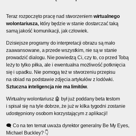
Teraz rozpoczęto pracę nad stworzeniem
wirtualnego
wolontariusza,
który będzie w stanie dostarczać taką
samą jakość komunikacji, jak człowiek.
Dzisiejsze programy do interpretacji obrazu są mało
zaawansowane, a przede wszystkim, nie są w stanie
prowadzić dialogu. Nie powiedzą Ci, czy to, co przed Tobą
leży to tylko piłka, ale i ewentualna możliwość potknięcia
się i upadku. Nie pomogą też w stworzeniu przepisu
na obiad na podstawie zdjęcia artykułów z lodówki.
Sztuczna inteligencja nie ma limitów
.
Wirtualny wolontariusz 🤖 był już poddany beta testom
i spisał się na tyle dobrze, że już w kilka tygodni zostanie
udostępniony osobom korzystającym z aplikacji!
🗨️ Co na ten temat uważa dyrektor generalny Be My Eyes,
Michael Buckley? 👇