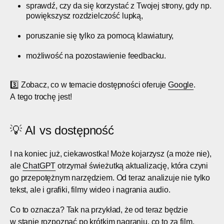
sprawdź, czy da się korzystać z Twojej strony, gdy np.
powiększysz rozdzielczość lupką,
poruszanie się tylko za pomocą klawiatury,
możliwość na pozostawienie feedbacku.
3️⃣ Zobacz, co w temacie dostępności oferuje
Google
.
A tego trochę jest!
💡 AI vs dostępność
I na koniec już, ciekawostka! Może kojarzysz (a może nie),
ale
ChatGPT
otrzymał świeżutką aktualizację, która czyni
go przepotężnym narzędziem. Od teraz analizuje nie tylko
tekst, ale i grafiki, filmy wideo i nagrania audio.
Co to oznacza? Tak na przykład, że od teraz będzie
w stanie rozpoznać po krótkim nagraniu, co to za film,