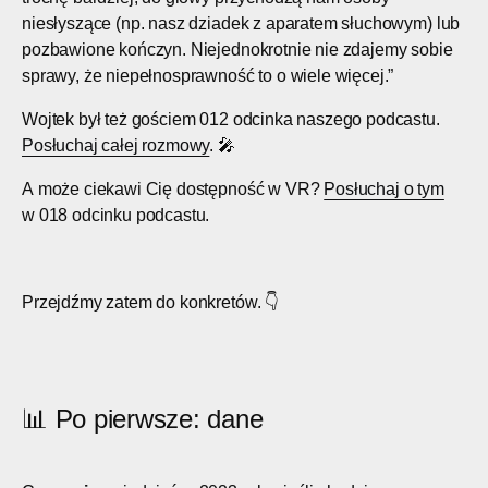
niesłyszące (np. nasz dziadek z aparatem słuchowym) lub
pozbawione kończyn. Niejednokrotnie nie zdajemy sobie
sprawy, że niepełnosprawność to o wiele więcej.”
Wojtek był też gościem 012 odcinka naszego podcastu.
Posłuchaj całej rozmowy
. 🎤
A może ciekawi Cię dostępność w VR?
Posłuchaj o tym
w 018 odcinku podcastu.
Przejdźmy zatem do konkretów. 👇
📊 Po pierwsze: dane