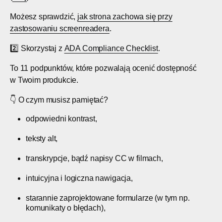
Możesz sprawdzić,
jak strona zachowa się przy
zastosowaniu screenreadera
.
2️⃣ Skorzystaj z
ADA Compliance Checklist
.
To 11 podpunktów, które pozwalają ocenić dostępność
w Twoim produkcie.
👇 O czym musisz pamiętać?
odpowiedni kontrast,
teksty alt,
transkrypcje, bądź napisy CC w filmach,
intuicyjna i logiczna nawigacja,
starannie zaprojektowane formularze (w tym np.
komunikaty o błędach),