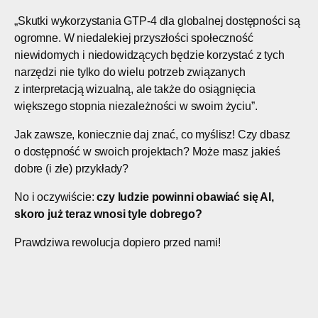
„Skutki wykorzystania GTP-4 dla globalnej dostępności są
ogromne. W niedalekiej przyszłości społeczność
niewidomych i niedowidzących będzie korzystać z tych
narzędzi nie tylko do wielu potrzeb związanych
z interpretacją wizualną, ale także do osiągnięcia
większego stopnia niezależności w swoim życiu”.
Jak zawsze, koniecznie daj znać, co myślisz! Czy dbasz
o dostępność w swoich projektach? Może masz jakieś
dobre (i złe) przykłady?
No i oczywiście:
czy ludzie powinni obawiać się AI,
skoro już teraz wnosi tyle dobrego?
Prawdziwa rewolucja dopiero przed nami!