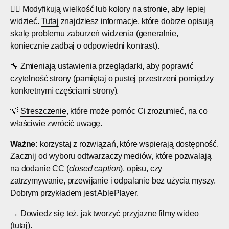
🤸‍♂️ Modyfikują wielkość lub kolory na stronie, aby lepiej
widzieć.
Tutaj
znajdziesz informacje, które dobrze opisują
skalę problemu zaburzeń widzenia (generalnie,
koniecznie zadbaj o odpowiedni kontrast).
🔧 Zmieniają ustawienia przeglądarki, aby poprawić
czytelność strony (pamiętaj o pustej przestrzeni pomiędzy
konkretnymi częściami strony).
💡
Streszczenie
, które może pomóc Ci zrozumieć, na co
właściwie zwrócić uwagę.
Ważne:
korzystaj z rozwiązań, które wspierają dostępność.
Zacznij od wyboru odtwarzaczy mediów, które pozwalają
na dodanie CC (
closed caption
), opisu, czy
zatrzymywanie, przewijanie i odpalanie bez użycia myszy.
Dobrym przykładem jest
AblePlayer
.
→ Dowiedz się też, jak tworzyć przyjazne filmy wideo
(
tutaj
).