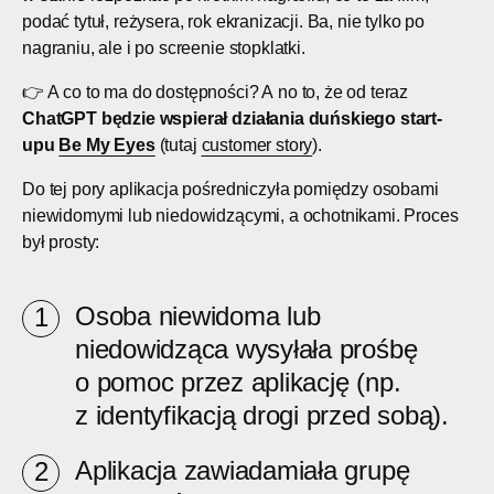
podać tytuł, reżysera, rok ekranizacji. Ba, nie tylko po
nagraniu, ale i po screenie stopklatki.
👉 A co to ma do dostępności? A no to, że od teraz
ChatGPT będzie wspierał działania duńskiego start-
upu
Be My Eyes
(tutaj
customer story
).
Do tej pory aplikacja pośredniczyła pomiędzy osobami
niewidomymi lub niedowidzącymi, a ochotnikami. Proces
był prosty:
Osoba niewidoma lub
niedowidząca wysyłała prośbę
o pomoc przez aplikację (np.
z identyfikacją drogi przed sobą).
Aplikacja zawiadamiała grupę