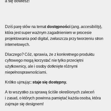
a się dowiesz!
Dziś parę słów na temat
dostępności
(ang.
accesibility
),
która jest super ważnym zagadnieniem w procesie
projektowania pod digital, zwłaszcza przy tworzeniu stron
internetowych.
Dlaczego? Cóż, sprawia, że z konkretnego produktu
cyfrowego mogą korzystać nie tylko przeciętni
użytkownicy, ale i osoby dotknięte różnymi
niepełnosprawnościami.
Krótko ujmując:
staje się dostępny.
A to wszystko za sprawą ściśle określonych zaleceń
i zasad, o których powinna pamiętać każda osoba, która
zajmuje się designem!