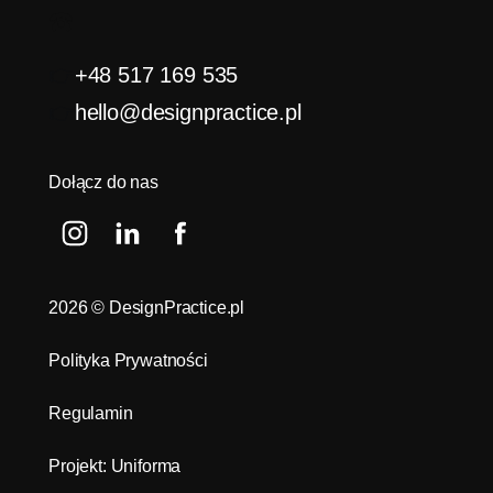
☎️
👉
+48 517 169 535
👉
hello@designpractice.pl
Dołącz do nas
2026
© DesignPractice.pl
Polityka Prywatności
Regulamin
Projekt: Uniforma