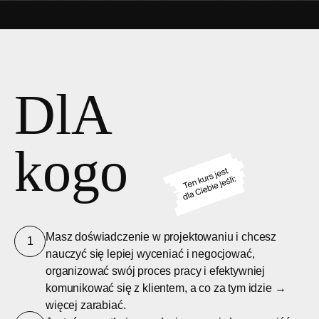
DlA
kogo
Masz doświadczenie w projektowaniu i chcesz
1
nauczyć się lepiej wyceniać i negocjować,
organizować swój proces pracy i efektywniej
komunikować się z klientem, a co za tym idzie →
więcej zarabiać.