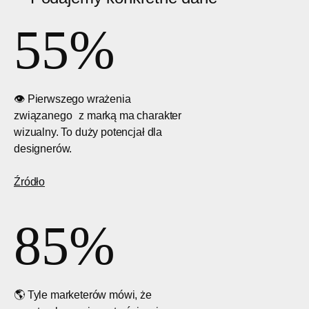
55%
👁️ Pierwszego wrażenia
związanego z marką ma charakter
wizualny. To duży potencjał dla
designerów.
Źródło
8
5%
🌎 Tyle marketerów mówi, że