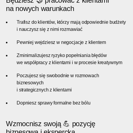
Będziesz 🤝 pracować z klientami
na nowych warunkach
Trafisz do klientów, którzy mają odpowiednie budżety
i nauczysz się z nimi rozmawiać
Pewniej wejdziesz w negocjacje z klientem
Zminimalizujesz ryzyko popełniania błędów
we współpracy z klientami i w procesie kreatywnym
Poczujesz się swobodnie w rozmowach
biznesowych
i strategicznych z klientami
Dopniesz sprawy formalne bez bólu
Wzmocnisz swoją 💪 pozycję
biznesową i ekspercką