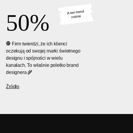
50%
🕵️ Firm twierdzi, że ich klienci
oczekują od swojej marki świetnego
designu i spójności w wielu
kanałach. To właśnie poletko brand
designera 🌾
Źródło