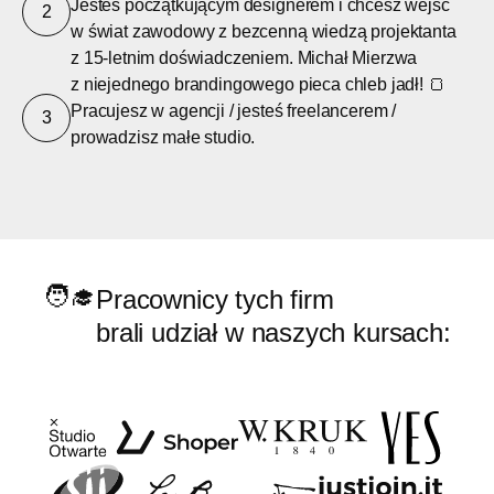
Jesteś początkującym designerem i chcesz wejść
2
w świat zawodowy z bezcenną wiedzą projektanta
z 15-letnim doświadczeniem. Michał Mierzwa
z niejednego brandingowego pieca chleb jadł! 🍞
Pracujesz w agencji / jesteś freelancerem /
3
prowadzisz małe studio.
🧑‍🎓
Pracownicy tych firm
brali udział w naszych kursach: