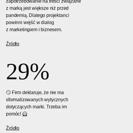
zapotrzebowanie na treści związane
z marką jest większe niż przed
pandemią. Dlatego projektanci
powinni wejść w dialog
z marketingiem i biznesem.
Źródło
29%
🙄 Firm deklaruje, że nie ma
sformalizowanych wytycznych
dotyczących marki. Trzeba im
pomóc! 🦸
Źródło