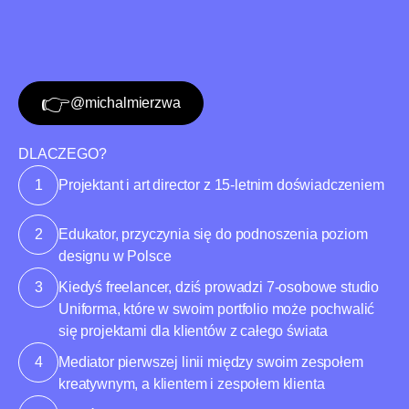
👉‍️
@michalmierzwa
DLACZEGO?
1
Projektant i art director z 15-letnim doświadczeniem
2
Edukator, przyczynia się do podnoszenia poziom
designu w Polsce
3
Kiedyś freelancer, dziś prowadzi 7-osobowe studio
Uniforma, które w swoim portfolio może pochwalić
się projektami dla klientów z całego świata
4
Mediator pierwszej linii między swoim zespołem
kreatywnym, a klientem i zespołem klienta