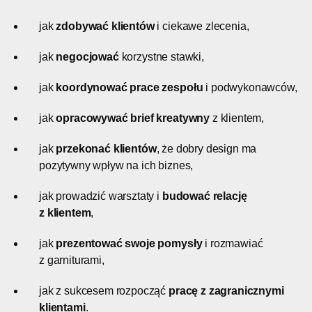
jak
zdobywać klientów
i ciekawe zlecenia,
jak
negocjować
korzystne stawki,
jak
koordynować prace zespołu
i podwykonawców,
jak
opracowywać brief kreatywny
z klientem,
jak
przekonać klientów
, że dobry design ma
pozytywny wpływ na ich biznes,
jak prowadzić warsztaty i
budować relację
z klientem
,
jak
prezentować swoje pomysły
i rozmawiać
z garniturami,
jak z sukcesem rozpocząć
pracę z
zagranicznymi
klientami
.