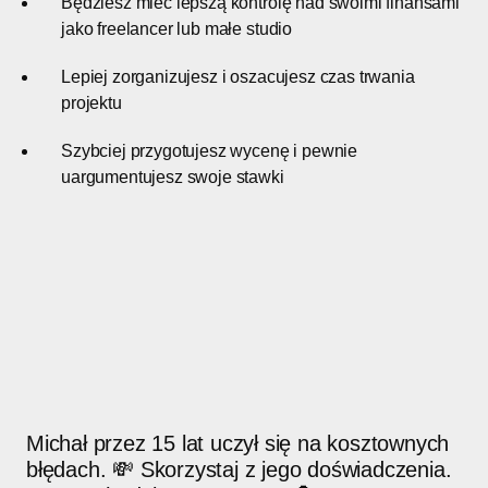
Będziesz mieć lepszą kontrolę nad swoimi finansami
jako freelancer lub małe studio
Lepiej zorganizujesz i oszacujesz czas trwania
projektu
Szybciej przygotujesz wycenę i pewnie
uargumentujesz swoje stawki
Michał przez 15 lat uczył się na kosztownych
błędach. 💸 Skorzystaj z jego doświadczenia.